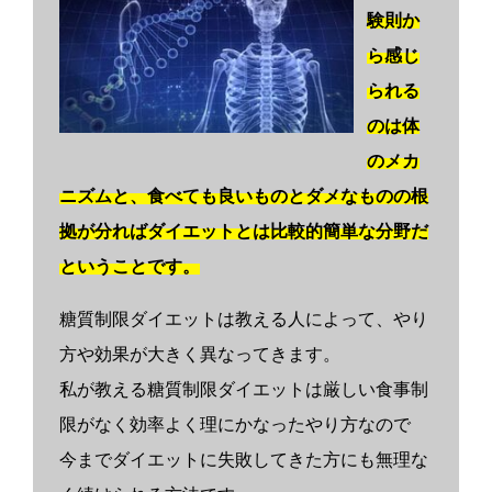
験則か
ら感じ
られる
のは体
のメカ
ニズムと、食べても良いものとダメなものの根
拠が分ればダイエットとは比較的簡単な分野だ
ということです。
糖質制限ダイエットは教える人によって、やり
方や効果が大きく異なってきます。
私が教える糖質制限ダイエットは厳しい食事制
限がなく効率よく理にかなったやり方なので
今までダイエットに失敗してきた方にも無理な