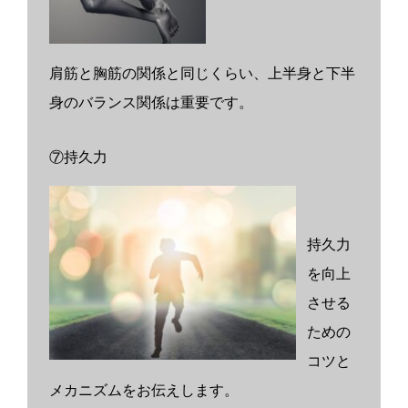
肩筋と胸筋の関係と同じくらい、上半身と下半
身のバランス関係は重要です。
⑦持久力
持久力
を向上
させる
ための
コツと
メカニズムをお伝えします。