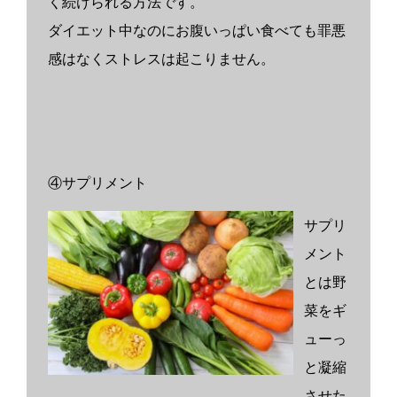
く続けられる方法です。
ダイエット中なのにお腹いっぱい食べても罪悪
感はなくストレスは起こりません。
④サプリメント
サプリ
メント
とは野
菜をギ
ューっ
と凝縮
させた