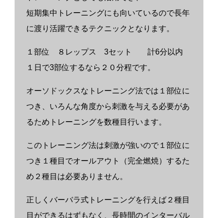
短期集中トレーニングにも向いているので長年
に渡り活躍できるテクニックとなります。
１部位 ８レップス 3セット 計6分以内
１日で3部位するなら２０分程です。
オーソドックスなトレーニング法では１部位に
つき、いろんな角度から刺激を与える必要があ
るためトレーニングを数種目行います。
このトレーニング法は刺激が強いので１部位に
つき１種目でオールアウト（完全燃焼）するた
め２種目は必要ありません。
正しくバーバラ式トレーニングを行えば２種目
目ができるはずもなく、長時間のインターバル