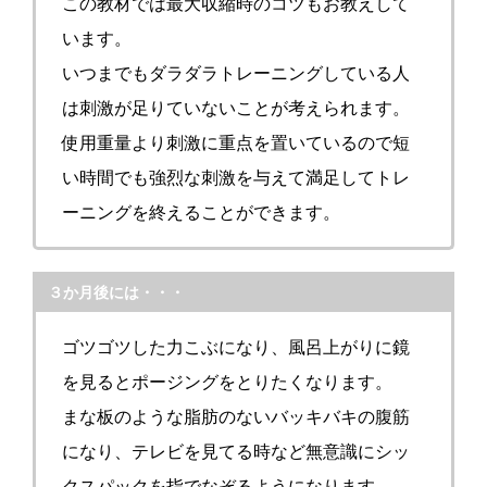
この教材では最大収縮時のコツもお教えして
います。
いつまでもダラダラトレーニングしている人
は刺激が足りていないことが考えられます。
使用重量より刺激に重点を置いているので短
い時間でも強烈な刺激を与えて満足してトレ
ーニングを終えることができます。
３か月後には・・・
ゴツゴツした力こぶになり、風呂上がりに鏡
を見るとポージングをとりたくなります。
まな板のような脂肪のないバッキバキの腹筋
になり、テレビを見てる時など無意識にシッ
クスパックを指でなぞるようになります。