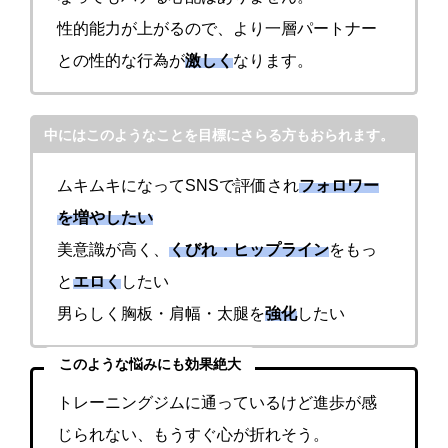
性的能力が上がるので、より一層パートナー
との性的な行為が
激しく
なります。
中にはこのようなことを目標にさらる方もおられます。
ムキムキになってSNSで評価され
フォロワー
を増やしたい
美意識が高く、
くびれ・ヒップライン
をもっ
と
エロく
したい
男らしく胸板・肩幅・太腿を
強化
したい
このような悩みにも効果絶大
トレーニングジムに通っているけど進歩が感
じられない、もうすぐ心が折れそう。