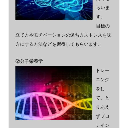
らいま
す。
目標の
立て方やモチベーションの保ち方ストレスを味
方にする方法などを習得してもらいます。
②分子栄養学
トレー
ニング
をし
て、と
りあえ
ずプロ
テイン